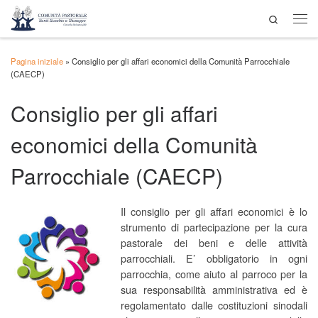
Search
Passa al contenuto
Men
Pagina iniziale
»
Consiglio per gli affari economici della Comunità Parrocchiale
(CAECP)
Consiglio per gli affari
economici della Comunità
Parrocchiale (CAECP)
Il consiglio per gli affari economici è lo
strumento di partecipazione per la cura
pastorale dei beni e delle attività
parrocchiali. E’ obbligatorio in ogni
parrocchia, come aiuto al parroco per la
sua responsabilità amministrativa ed è
regolamentato dalle costituzioni sinodali