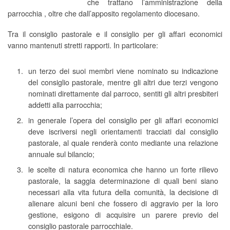
che trattano l’amministrazione della
parrocchia , oltre che dall’apposito regolamento diocesano.
Tra il consiglio pastorale e il consiglio per gli affari economici
vanno mantenuti stretti rapporti. In particolare:
un terzo dei suoi membri viene nominato su indicazione
del consiglio pastorale, mentre gli altri due terzi vengono
nominati direttamente dal parroco, sentiti gli altri presbiteri
addetti alla parrocchia;
in generale l’opera del consiglio per gli affari economici
deve iscriversi negli orientamenti tracciati dal consiglio
pastorale, al quale renderà conto mediante una relazione
annuale sul bilancio;
le scelte di natura economica che hanno un forte rilievo
pastorale, la saggia determinazione di quali beni siano
necessari alla vita futura della comunità, la decisione di
alienare alcuni beni che fossero di aggravio per la loro
gestione, esigono di acquisire un parere previo del
consiglio pastorale parrocchiale.