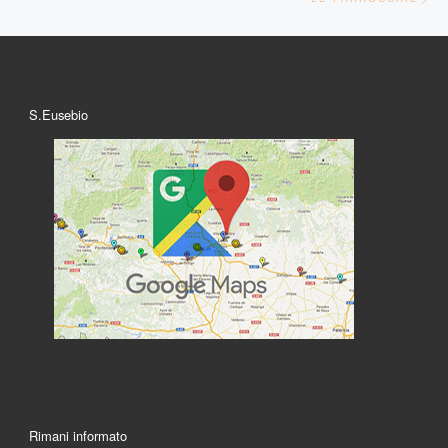
S.Eusebio
Rimani informato