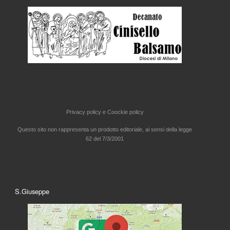
Privacy policy e
Coockie policy
Questo sito non rappresenta un prodotto editoriale, ai sensi della legge
62 del 7/3/2001
S.Giuseppe