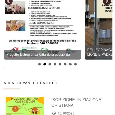
PELLEGRINAGGIO 
Progetto Eutropia: La Città della possibilità
LIONE E PADRE C
.
AREA GIOVANI E ORATORIO
ISCRIZIONE_INIZIAZIONE
CRISTIANA
16/10/2025