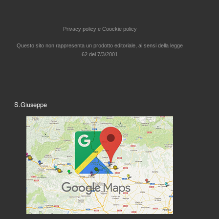
Privacy policy e
Coockie policy
Questo sito non rappresenta un prodotto editoriale, ai sensi della legge
62 del 7/3/2001
S.Giuseppe