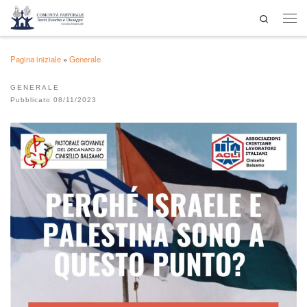
Search
Passa al contenuto
Men
Pagina iniziale
»
Generale
GENERALE
Pubblicato
08/11/2023