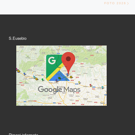
FOTO 2026
S.Eusebio
Rimani informato