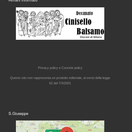
Privacy policy e
Coockie policy
Questo sito non rappresenta un prodotto editoriale, ai sensi della legge
62 del 7/3/2001
S.Giuseppe