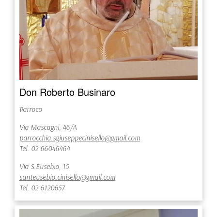
Don Roberto Businaro
Parroco
Via Mascagni, 46/A
parrocchia.sgiuseppecinisello@gmail.com
Tel. 02 66046464
Via S.Eusebio, 15
santeusebio.cinisello@gmail.com
Tel. 02 6120657