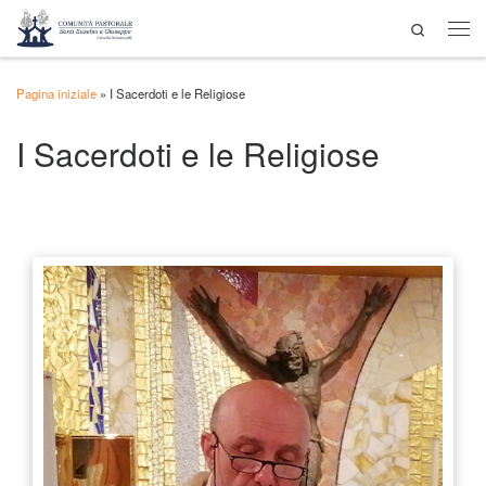
Search
Passa al contenuto
Men
Pagina iniziale
»
I Sacerdoti e le Religiose
I Sacerdoti e le Religiose