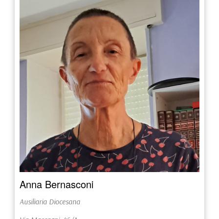
Anna Bernasconi
Ausiliaria Diocesana