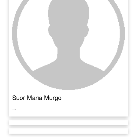
Suor Maria Murgo
….