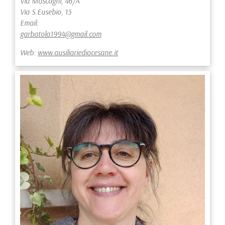
Via Mascagni, 46/A
Via S.Eusebio, 15
Email:
garbatola1994@gmail.com
Web:
www.ausiliariediocesane.it