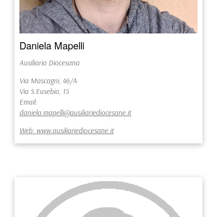
Daniela Mapelli
Ausiliaria Diocesana
Via Mascagni, 46/A
Via S.Eusebio, 15
Email:
daniela.mapelli@ausiliariediocesane.it
Web: www.ausiliariediocesane.it