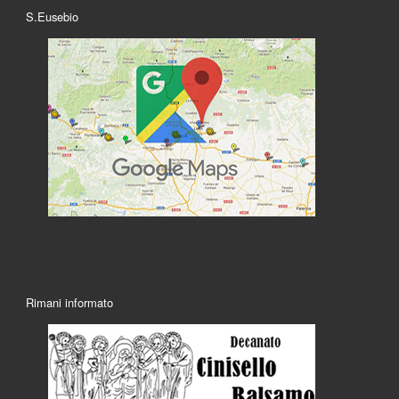
S.Eusebio
Rimani informato