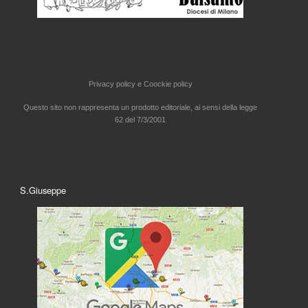
Privacy policy e
Coockie policy
Questo sito non rappresenta un prodotto editoriale, ai sensi della legge
62 del 7/3/2001
S.Giuseppe