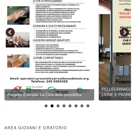
PELLEGRINAGGIO 17-22 AGOSTO 2026 –
à della possibilità
LIONE E PADRE CHEVRIER
.
AREA GIOVANI E ORATORIO