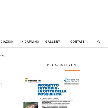
Sear
CIAZIONI
IN CAMMINO
GALLERY
CONTATTI
ovazzi
PROSSIMI EVENTI
n