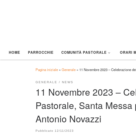
Passa al contenuto
HOME
PARROCCHIE
COMUNITÀ PASTORALE
ORARI 
Pagina iniziale
»
Generale
»
11 Novembre 2023 – Celebrazione del
GENERALE
NEWS
11 Novembre 2023 – Cel
Pastorale, Santa Messa 
Antonio Novazzi
Pubblicato
12/11/2023
CORSI DI ITALIANO – AIUTIAMO AD