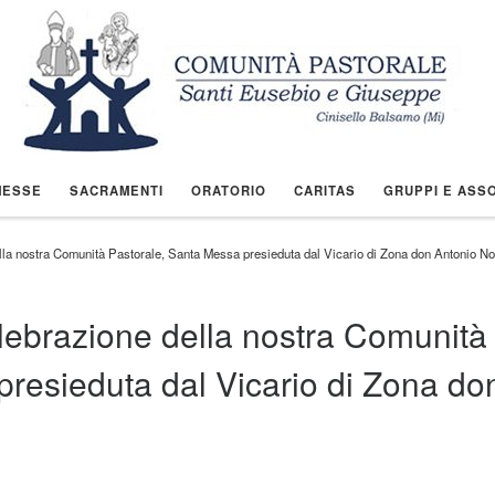
MESSE
SACRAMENTI
ORATORIO
CARITAS
GRUPPI E ASSO
la nostra Comunità Pastorale, Santa Messa presieduta dal Vicario di Zona don Antonio N
ebrazione della nostra Comunità
presieduta dal Vicario di Zona do