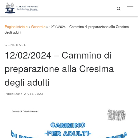
Search
Passa al contenuto
Men
Pagina iniziale
»
Generale
»
12/02/2024 – Cammino di preparazione alla Cresima
degli adulti
GENERALE
12/02/2024 – Cammino di
preparazione alla Cresima
degli adulti
Pubblicato
27/11/2023