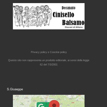
Privacy policy e
Coockie policy
Questo sito non rappresenta un prodotto editoriale, ai sensi della legge
62 del 7/3/2001
S.Giuseppe