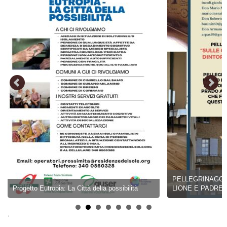
PELLEGRINAGGIO 17-
Progetto Eutropia: La Città della possibilità
LIONE E PADRE CHE
.