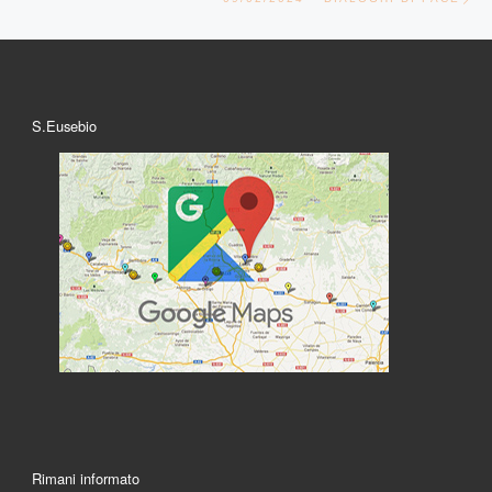
S.Eusebio
Rimani informato