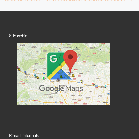
S.Eusebio
Rimani informato