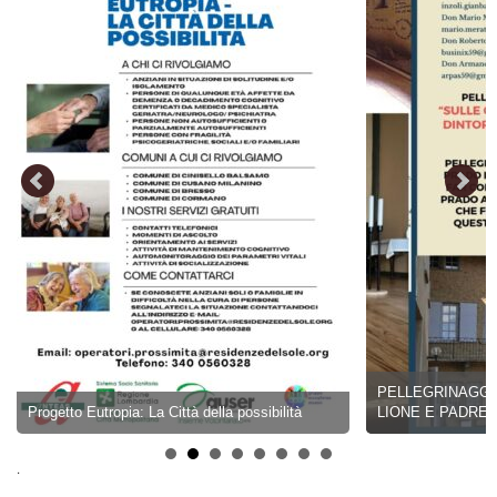
PELLEGRINAGGIO 17-22 A
to Eutropia: La Città della possibilità
LIONE E PADRE CHEVRIE
.