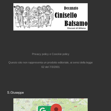
Privacy policy e
Coockie policy
Questo sito non rappresenta un prodotto editoriale, ai sensi della legge
62 del 7/3/2001
S.Giuseppe