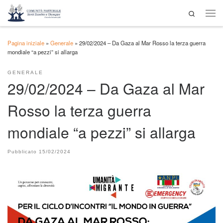
Search
Passa al contenuto
Men
Pagina iniziale
»
Generale
»
29/02/2024 – Da Gaza al Mar Rosso la terza guerra
mondiale “a pezzi” si allarga
GENERALE
29/02/2024 – Da Gaza al Mar
Rosso la terza guerra
mondiale “a pezzi” si allarga
Pubblicato
15/02/2024