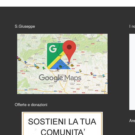
S.Giuseppe
I n
Offerte e donazioni
Are