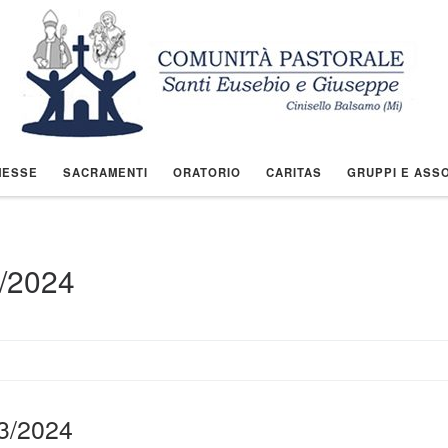
MESSE
SACRAMENTI
ORATORIO
CARITAS
GRUPPI E ASSO
/2024
03/2024