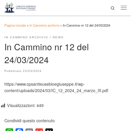
Search
Passa al contenuto
Men
Pagina iniziale
»
In Cammino archivio
»
In Cammino nr 12 del 24/03/2024
IN CAMMINO ARCHIVIO
NEWS
In Cammino nr 12 del
24/03/2024
Pubblicato
23/03/2024
https://www.cpsantieusebioegiuseppe.it/wp-
content/uploads/2024/03/IC_12_2024_24_marzo_III.pdf
Visualizzazioni:
449
Condividi questo contenuto