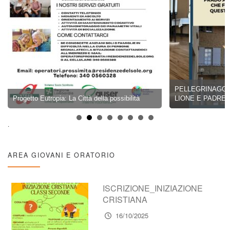
PELLEGRINAGGIO
Progetto Eutropia: La Città della possibilità
LIONE E PADRE 
.
AREA GIOVANI E ORATORIO
ISCRIZIONE_INIZIAZIONE
CRISTIANA
16/10/2025