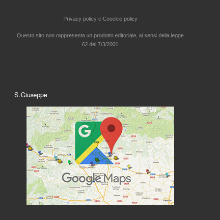
Privacy policy e
Coockie policy
Questo sito non rappresenta un prodotto editoriale, ai sensi della legge
62 del 7/3/2001
S.Giuseppe