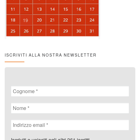
ISCRIVITI ALLA NOSTRA NEWSLETTER
Iscriviti e unisciti agli altri 261 iscritti.