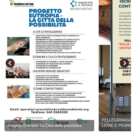
PELLEGRINAGGIO 17-22 
tto Eutropia: La Città della possibilità
LIONE E PADRE CHEVRI