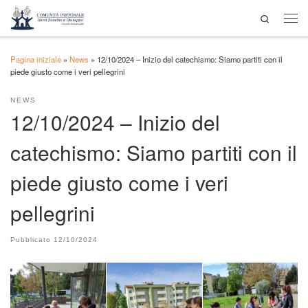
Search
Passa al contenuto
Men
Pagina iniziale
»
News
»
12/10/2024 – Inizio del catechismo: Siamo partiti con il
piede giusto come i veri pellegrini
NEWS
12/10/2024 – Inizio del
catechismo: Siamo partiti con il
piede giusto come i veri
pellegrini
Pubblicato
12/10/2024