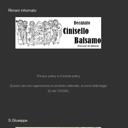
Rimani informato
Privacy policy e
Coockie policy
Questo sito non rappresenta un prodotto editoriale, ai sensi della legge
62 del 7/3/2001
S.Giuseppe