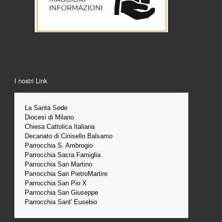
I nostri Link
La Santa 
Sede 
Diocesi di Milano
Chiesa Cattolica Italiana
Decanato di Cinisello Balsamo
Parrocchia S. Ambrogio
Parrocchia Sacra Famiglia
Parrocchia San Martino
Parrocchia San PietroMartire
Parrocchia San Pio X
Parrocchia San Giuseppe
Parrocchia Sant' Eusebio