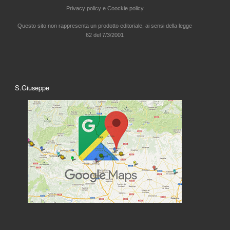
Privacy policy e
Coockie policy
Questo sito non rappresenta un prodotto editoriale, ai sensi della legge
62 del 7/3/2001
S.Giuseppe