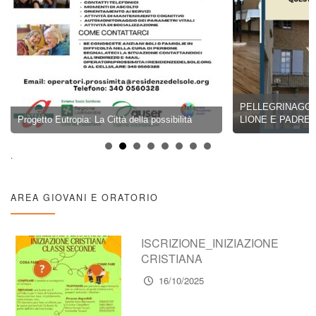
PELLEGRINAGGIO
Progetto Eutropia: La Città della possibilità
LIONE E PADRE 
.
AREA GIOVANI E ORATORIO
ISCRIZIONE_INIZIAZIONE
CRISTIANA
16/10/2025