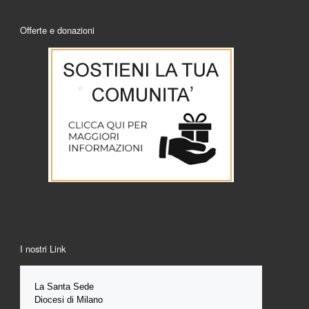
Offerte e donazioni
I nostri Link
La Santa 
Sede 
Diocesi di Milano