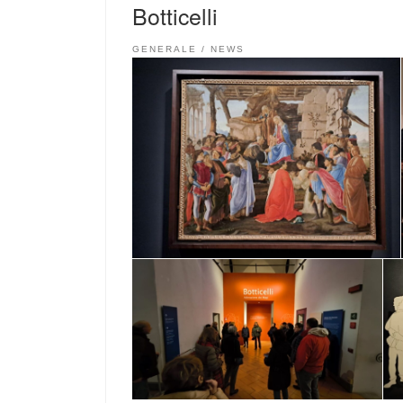
AIUTARE
Botticelli
GENERALE
NEWS
Appuntamenti 2025 / 2026