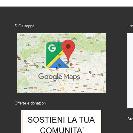
S.Giuseppe
I n
Offerte e donazioni
Are