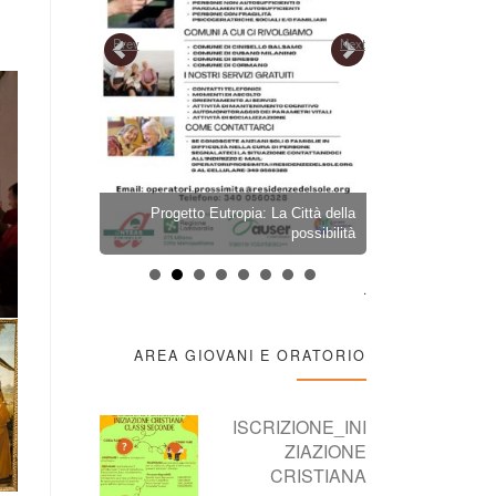
Prev
Next
ARAZIONE
Progetto Eutropia: La Città della
PELLEGRINA
OBRE 2026
possibilità
2026 – LION
.
AREA GIOVANI E ORATORIO
ISCRIZIONE_INI
ZIAZIONE
CRISTIANA