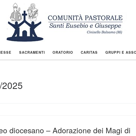
MESSE
SACRAMENTI
ORATORIO
CARITAS
GRUPPI E ASSO
/2025
seo diocesano – Adorazione dei Magi di