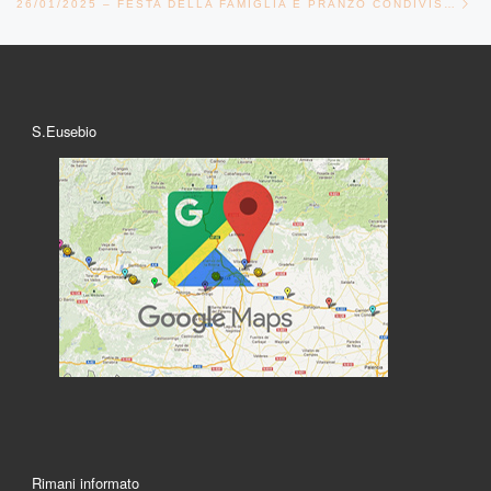
26/01/2025 – FESTA DELLA FAMIGLIA E PRANZO CONDIVISO IN AGORÀ
S.Eusebio
Rimani informato