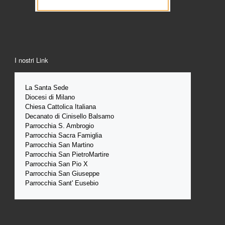
I nostri Link
La Santa 
Sede 
Diocesi di Milano
Chiesa Cattolica Italiana
Decanato di Cinisello Balsamo
Parrocchia S. Ambrogio
Parrocchia Sacra Famiglia
Parrocchia San Martino
Parrocchia San PietroMartire
Parrocchia San Pio X
Parrocchia San Giuseppe
Parrocchia Sant' Eusebio