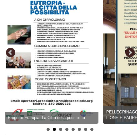
PELLEGRINAGGIO 17
Progetto Eutropia: La Città della possibilità
LIONE E PADRE CHE
.