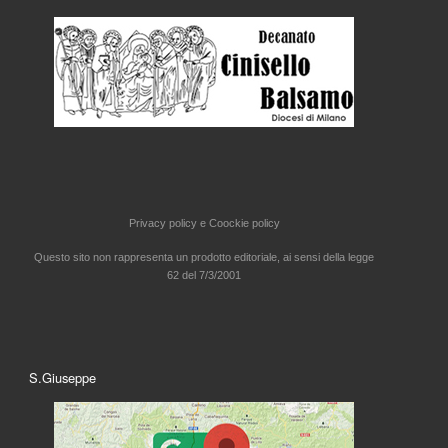
Privacy policy e
Coockie policy
Questo sito non rappresenta un prodotto editoriale, ai sensi della legge
62 del 7/3/2001
S.Giuseppe