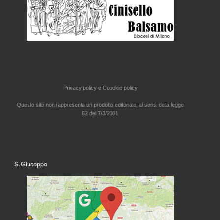
Privacy policy e
Coockie policy
Questo sito non rappresenta un prodotto editoriale, ai sensi della legge
62 del 7/3/2001
S.Giuseppe