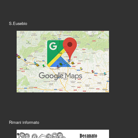
S.Eusebio
Rimani informato