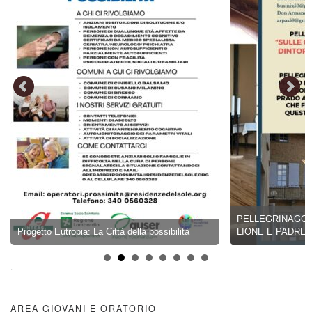
PELLEGRINAGGIO 17
Progetto Eutropia: La Città della possibilità
LIONE E PADRE CHE
.
AREA GIOVANI E ORATORIO