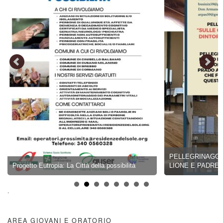
PELLEGRINAGGIO 17-2
ogetto Eutropia: La Città della possibilità
LIONE E PADRE CHEV
.
AREA GIOVANI E ORATORIO