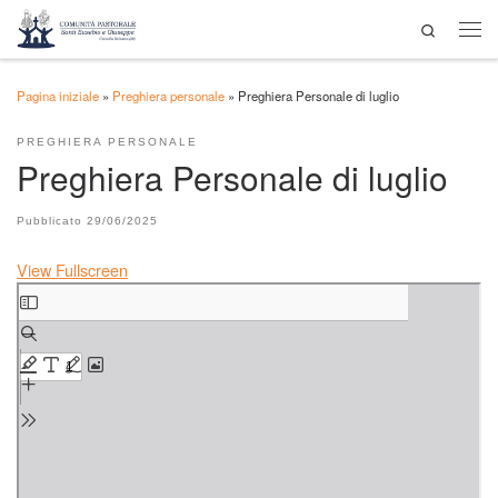
Search
Passa al contenuto
Men
Pagina iniziale
»
Preghiera personale
»
Preghiera Personale di luglio
PREGHIERA PERSONALE
Preghiera Personale di luglio
Pubblicato
29/06/2025
View Fullscreen
Skip to PDF content