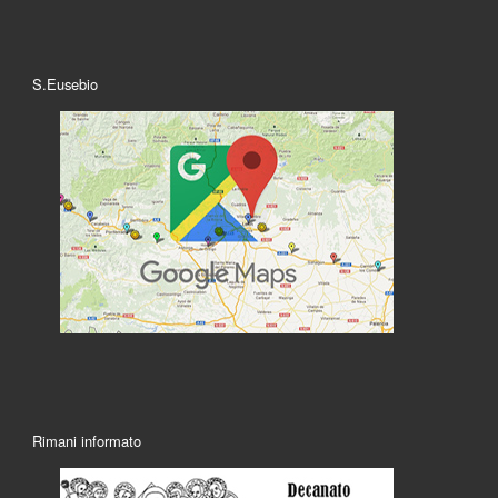
S.Eusebio
Rimani informato