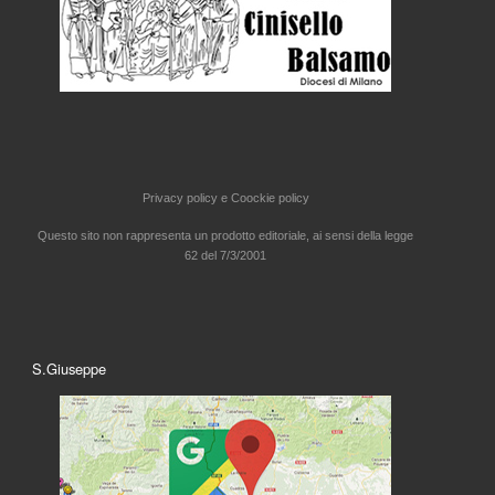
Privacy policy e
Coockie policy
Questo sito non rappresenta un prodotto editoriale, ai sensi della legge
62 del 7/3/2001
S.Giuseppe