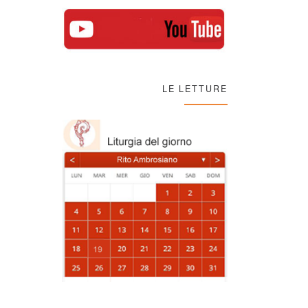
p
k
LE LETTURE