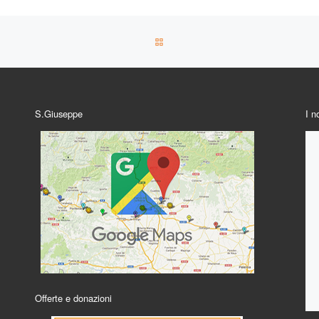
RITORNA ALLA LISTA DEGLI AR
S.Giuseppe
I n
Offerte e donazioni