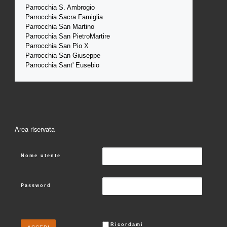
Parrocchia S. Ambrogio
Parrocchia Sacra Famiglia
Parrocchia San Martino
Parrocchia San PietroMartire
Parrocchia San Pio X
Parrocchia San Giuseppe
Parrocchia Sant' Eusebio
Area riservata
Nome utente
Password
Ricordami