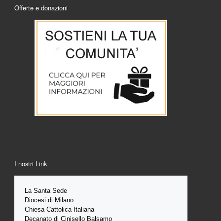
Offerte e donazioni
I nostri Link
La Santa 
Sede 
Diocesi di Milano
Chiesa Cattolica Italiana
Decanato di Cinisello Balsamo