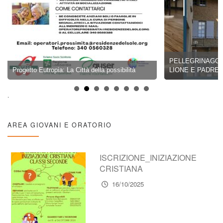
PELLEGRINAGGIO 17
Progetto Eutropia: La Città della possibilità
LIONE E PADRE CHE
.
AREA GIOVANI E ORATORIO
ISCRIZIONE_INIZIAZIONE
CRISTIANA
16/10/2025