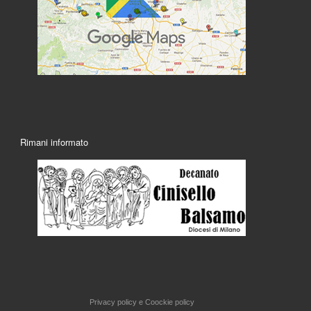
Rimani informato
Privacy policy e
Coockie policy