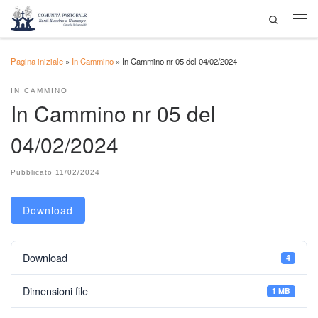
Search
Passa al contenuto
Men
Pagina iniziale
»
In Cammino
»
In Cammino nr 05 del 04/02/2024
IN CAMMINO
In Cammino nr 05 del
04/02/2024
Pubblicato
11/02/2024
Download
Download
4
Dimensioni file
1 MB