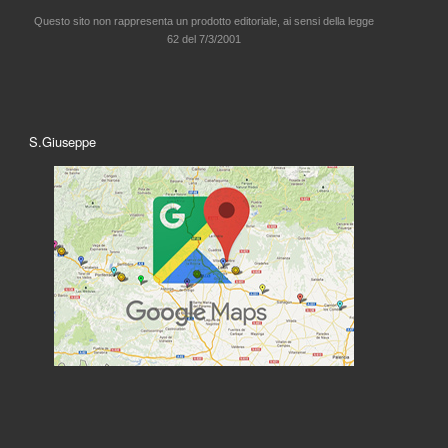
Questo sito non rappresenta un prodotto editoriale, ai sensi della legge
62 del 7/3/2001
S.Giuseppe