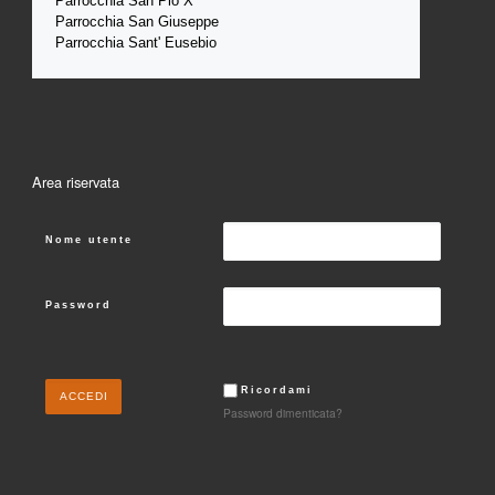
Parrocchia San Pio X
Parrocchia San Giuseppe
Parrocchia Sant' Eusebio
Area riservata
Nome utente
Password
Ricordami
Password dimenticata?