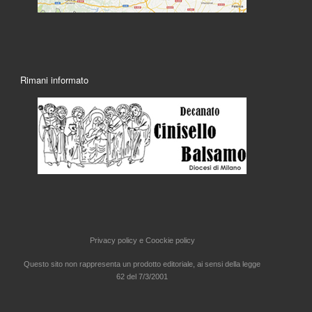
Rimani informato
Privacy policy e
Coockie policy
Questo sito non rappresenta un prodotto editoriale, ai sensi della legge
62 del 7/3/2001