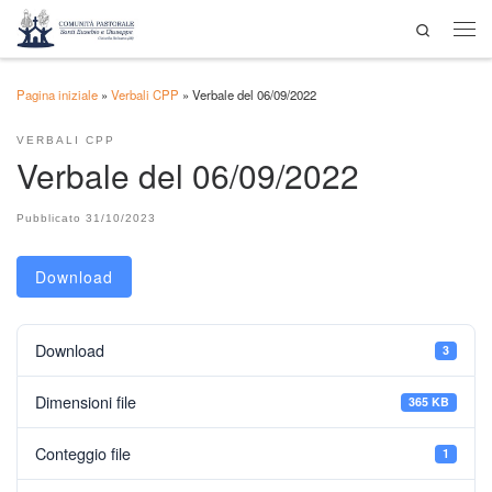
Search
Passa al contenuto
Men
Pagina iniziale
»
Verbali CPP
»
Verbale del 06/09/2022
VERBALI CPP
Verbale del 06/09/2022
Pubblicato
31/10/2023
Download
Download
3
Dimensioni file
365 KB
Conteggio file
1