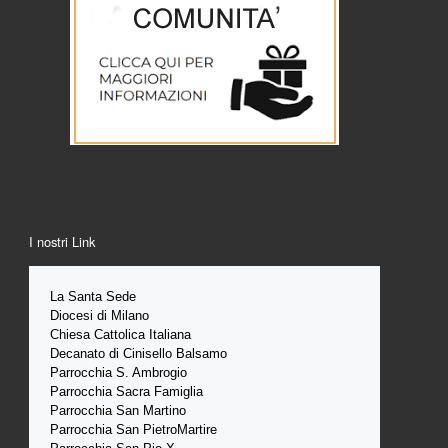
I nostri Link
La Santa 
Sede 
Diocesi di Milano
Chiesa Cattolica Italiana
Decanato di Cinisello Balsamo
Parrocchia S. Ambrogio
Parrocchia Sacra Famiglia
Parrocchia San Martino
Parrocchia San PietroMartire