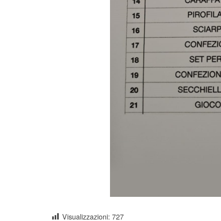
Visualizzazioni:
727