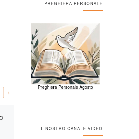
PREGHIERA PERSONALE
Preghiera Personale Agosto
Pubblicato
27/06/2026
IO
IC 14 DEL 28 GIUGNO
2026
IL NOSTRO CANALE VIDEO
Visualizzazioni: 96