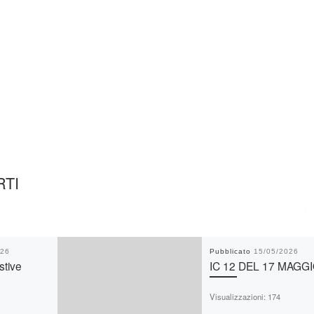
RTI
026
Pubblicato
15/05/2026
stive
IC 12 DEL 17 MAGG
Visualizzazioni: 174