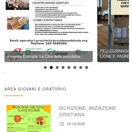
PELLEGRINAGGIO 
Progetto Eutropia: La Città della possibilità
LIONE E PADRE 
.
AREA GIOVANI E ORATORIO
ISCRIZIONE_INIZIAZIONE
CRISTIANA
16/10/2025