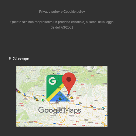
Privacy policy e
Coockie policy
Questo sito non rappresenta un prodotto editoriale, ai sensi della legge
62 del 7/3/2001
S.Giuseppe