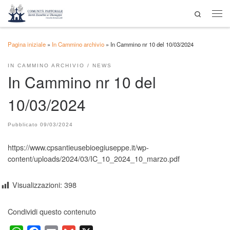
Search
Passa al contenuto
Men
Pagina iniziale
»
In Cammino archivio
»
In Cammino nr 10 del 10/03/2024
IN CAMMINO ARCHIVIO
NEWS
In Cammino nr 10 del
10/03/2024
Pubblicato
09/03/2024
https://www.cpsantieusebioegiuseppe.it/wp-
content/uploads/2024/03/IC_10_2024_10_marzo.pdf
Visualizzazioni:
398
Condividi questo contenuto