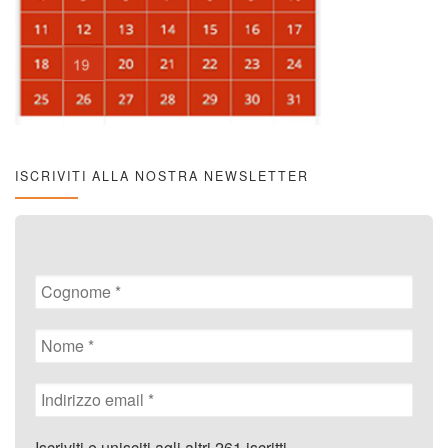
ISCRIVITI ALLA NOSTRA NEWSLETTER
Iscriviti e unisciti agli altri 261 iscritti.